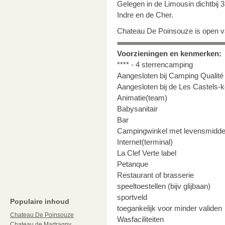
Gelegen in de Limousin dichtbij 3
Indre en de Cher.
Chateau De Poinsouze is open va
Voorzieningen en kenmerken:
**** - 4 sterrencamping
Aangesloten bij Camping Qualité
Aangesloten bij de Les Castels-k
Animatie(team)
Babysanitair
Bar
Campingwinkel met levensmidde
Internet(terminal)
La Clef Verte label
Petanque
Restaurant of brasserie
speeltoestellen (bijv glijbaan)
sportveld
Populaire inhoud
toegankelijk voor minder validen
Chateau De Poinsouze
Wasfaciliteiten
Chateau de Martragny