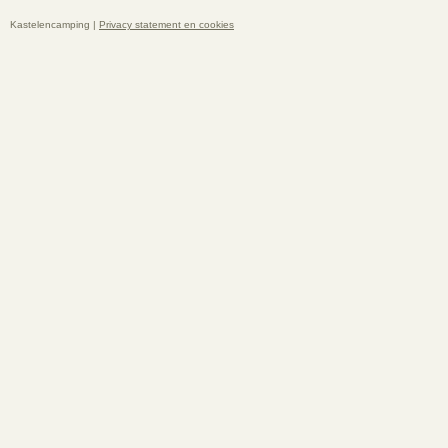
Kastelencamping |
Privacy statement en cookies