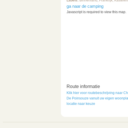
Labels:
Binnenland
,
Frankrijk
,
Kastele
ga naar de camping
Javascript is required to view this map.
Route informatie
Klik hier voor routebeschrijving naar C
De Poinsouze vanuit uw eigen woonpla
locatie naar keuze