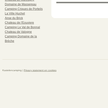
Domaine de Massereau
Camping Criques de Porteils
La Ville Huchet
Anse du Brick
Chateau de l'Eouviere
Camping Le Val de Bonnal
Chateau de Valogne
Camping Domaine de la
Brèche
Kastelencamping |
Privacy statement en cookies