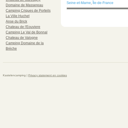
Seine-et-Marne
,
Île-de-France
Domaine de Massereau
Camping Criques de Porteils
La Ville Huchet
Anse du Brick
Chateau de l'Eouviere
Camping Le Val de Bonnal
Chateau de Valogne
Camping Domaine de la
Brèche
Kastelencamping |
Privacy statement en cookies