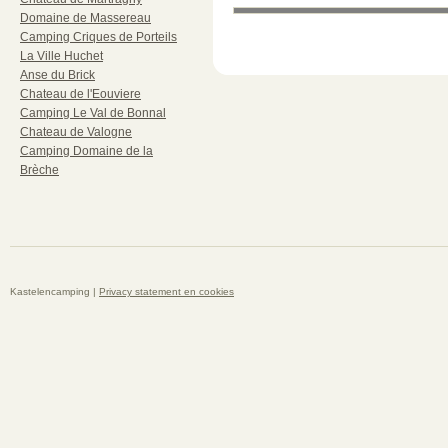
Domaine de Massereau
Camping Criques de Porteils
La Ville Huchet
Anse du Brick
Chateau de l'Eouviere
Camping Le Val de Bonnal
Chateau de Valogne
Camping Domaine de la
Brèche
Kastelencamping |
Privacy statement en cookies