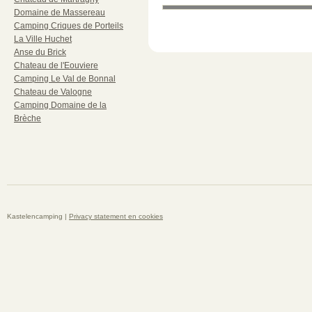
Domaine de Massereau
Camping Criques de Porteils
La Ville Huchet
Anse du Brick
Chateau de l'Eouviere
Camping Le Val de Bonnal
Chateau de Valogne
Camping Domaine de la
Brèche
Kastelencamping |
Privacy statement en cookies