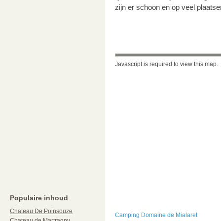
zijn er schoon en op veel plaatse
Javascript is required to view this map.
Populaire inhoud
Chateau De Poinsouze
Camping Domaine de Mialaret
Chateau de Martragny