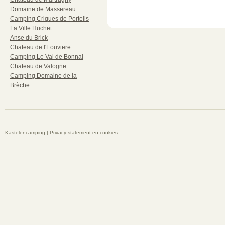
Domaine de Massereau
Camping Criques de Porteils
La Ville Huchet
Anse du Brick
Chateau de l'Eouviere
Camping Le Val de Bonnal
Chateau de Valogne
Camping Domaine de la
Brèche
Kastelencamping |
Privacy statement en cookies