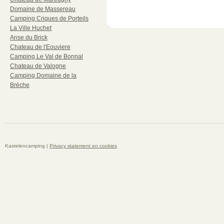
Domaine de Massereau
Camping Criques de Porteils
La Ville Huchet
Anse du Brick
Chateau de l'Eouviere
Camping Le Val de Bonnal
Chateau de Valogne
Camping Domaine de la
Brèche
Kastelencamping |
Privacy statement en cookies