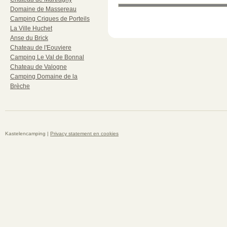
Domaine de Massereau
Camping Criques de Porteils
La Ville Huchet
Anse du Brick
Chateau de l'Eouviere
Camping Le Val de Bonnal
Chateau de Valogne
Camping Domaine de la
Brèche
Kastelencamping |
Privacy statement en cookies