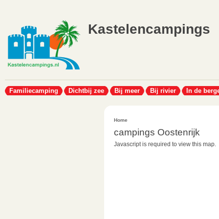
Kastelencampings
Familiecamping
Dichtbij zee
Bij meer
Bij rivier
In de berg
Home
campings Oostenrijk
Javascript is required to view this map.