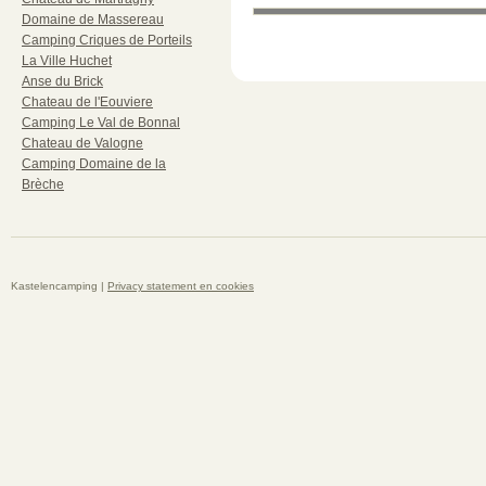
Domaine de Massereau
Camping Criques de Porteils
La Ville Huchet
Anse du Brick
Chateau de l'Eouviere
Camping Le Val de Bonnal
Chateau de Valogne
Camping Domaine de la
Brèche
Kastelencamping |
Privacy statement en cookies