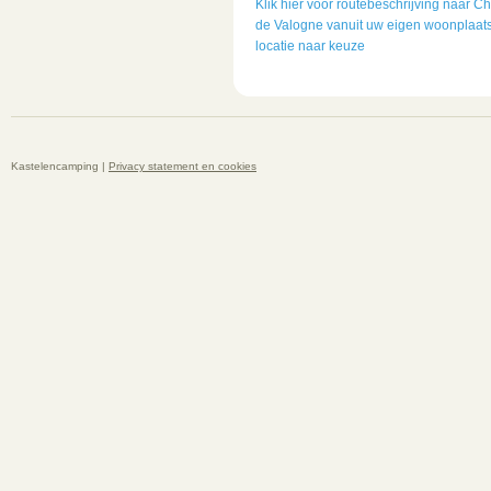
Klik hier voor routebeschrijving naar C
de Valogne vanuit uw eigen woonplaats
locatie naar keuze
Kastelencamping |
Privacy statement en cookies