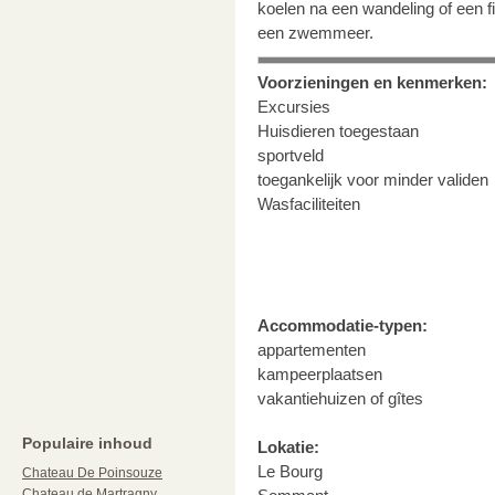
koelen na een wandeling of een fi
een zwemmeer.
Voorzieningen en kenmerken:
Excursies
Huisdieren toegestaan
sportveld
toegankelijk voor minder validen
Wasfaciliteiten
Accommodatie-typen:
appartementen
kampeerplaatsen
vakantiehuizen of gîtes
Populaire inhoud
Lokatie:
Le Bourg
Chateau De Poinsouze
Chateau de Martragny