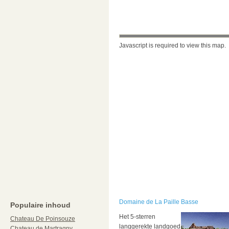
Javascript is required to view this map.
Domaine de La Paille Basse
Populaire inhoud
Het 5-sterren
Chateau De Poinsouze
langgerekte landgoed
Chateau de Martragny