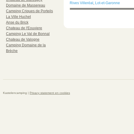
Rives Villeréal
,
Lot-et-Garonne
Domaine de Massereau
Camping Criques de Porteils
La Ville Huchet
Anse du Brick
Chateau de l'Eouviere
Camping Le Val de Bonnal
Chateau de Valogne
Camping Domaine de la
Brèche
Kastelencamping |
Privacy statement en cookies