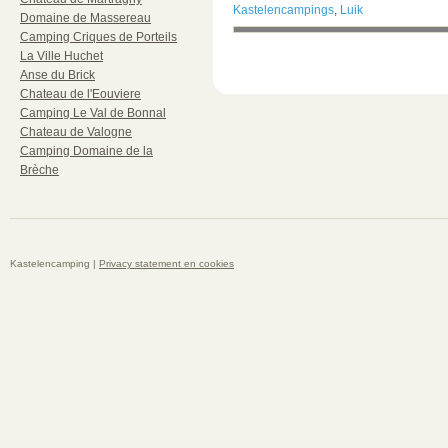
Kastelencampings
,
Luik
Domaine de Massereau
Camping Criques de Porteils
La Ville Huchet
Anse du Brick
Chateau de l'Eouviere
Camping Le Val de Bonnal
Chateau de Valogne
Camping Domaine de la
Brèche
Kastelencamping |
Privacy statement en cookies