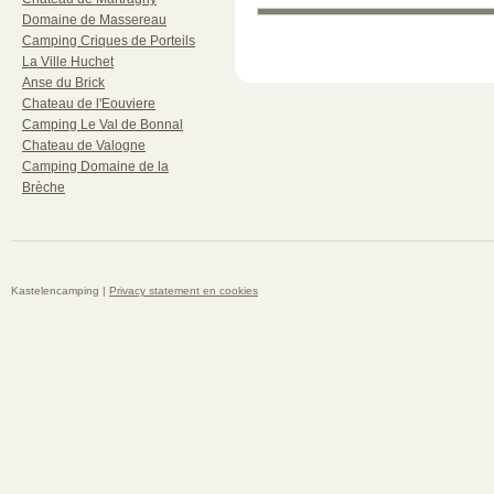
Domaine de Massereau
Camping Criques de Porteils
La Ville Huchet
Anse du Brick
Chateau de l'Eouviere
Camping Le Val de Bonnal
Chateau de Valogne
Camping Domaine de la
Brèche
Kastelencamping |
Privacy statement en cookies