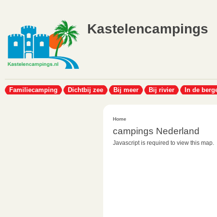
Kastelencampings
Familiecamping
Dichtbij zee
Bij meer
Bij rivier
In de berg
Home
campings Nederland
Javascript is required to view this map.