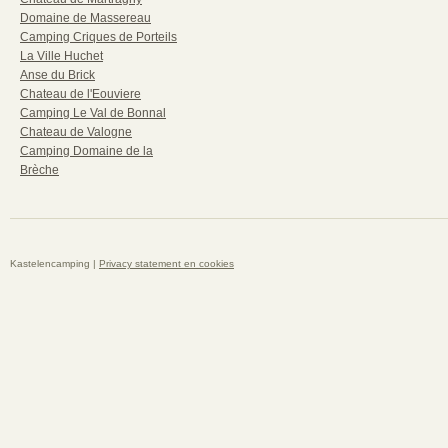
Domaine de Massereau
Camping Criques de Porteils
La Ville Huchet
Anse du Brick
Chateau de l'Eouviere
Camping Le Val de Bonnal
Chateau de Valogne
Camping Domaine de la
Brèche
Kastelencamping |
Privacy statement en cookies