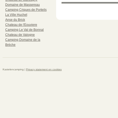
Domaine de Massereau
Camping Criques de Porteils
La Ville Huchet
Anse du Brick
Chateau de l'Eouviere
Camping Le Val de Bonnal
Chateau de Valogne
Camping Domaine de la
Brèche
Kastelencamping |
Privacy statement en cookies