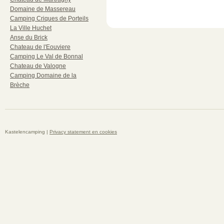
Domaine de Massereau
Camping Criques de Porteils
La Ville Huchet
Anse du Brick
Chateau de l'Eouviere
Camping Le Val de Bonnal
Chateau de Valogne
Camping Domaine de la
Brèche
Kastelencamping |
Privacy statement en cookies