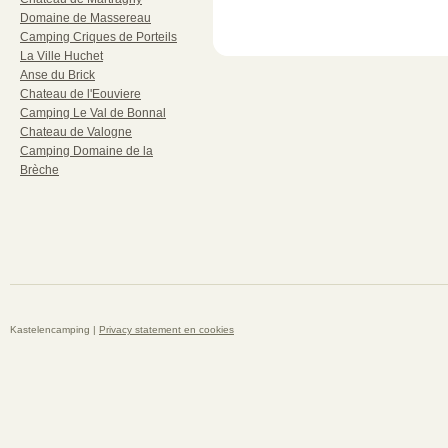
Domaine de Massereau
Camping Criques de Porteils
La Ville Huchet
Anse du Brick
Chateau de l'Eouviere
Camping Le Val de Bonnal
Chateau de Valogne
Camping Domaine de la
Brèche
Kastelencamping |
Privacy statement en cookies