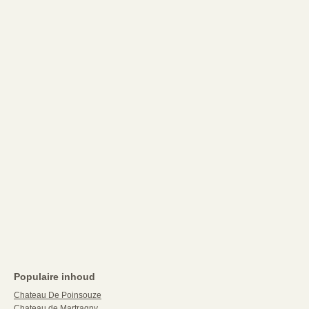
Populaire inhoud
Chateau De Poinsouze
Chateau de Martragny