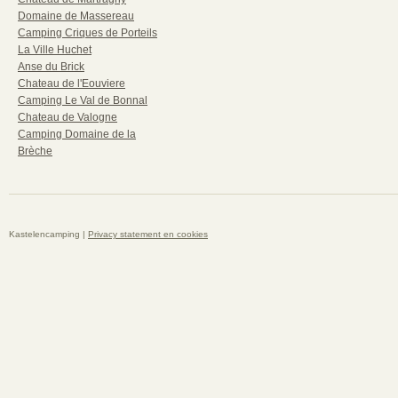
Domaine de Massereau
Camping Criques de Porteils
La Ville Huchet
Anse du Brick
Chateau de l'Eouviere
Camping Le Val de Bonnal
Chateau de Valogne
Camping Domaine de la
Brèche
Kastelencamping |
Privacy statement en cookies